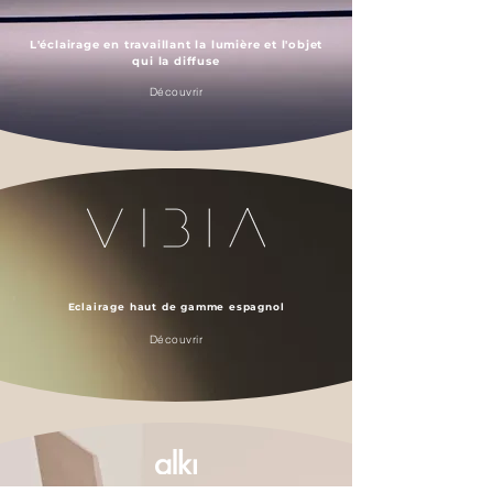
L'éclairage en travaillant la lumière et l'objet
qui la diffuse
Découvrir
Eclairage
haut de gamme espagnol
Découvrir