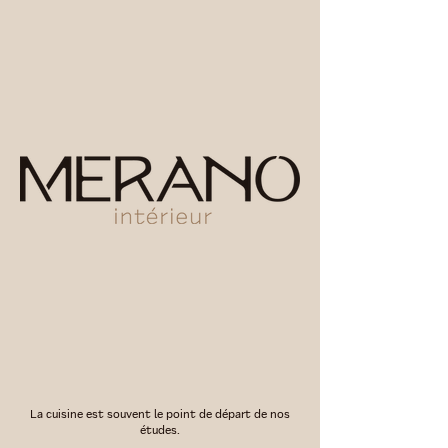
La cuisine est souvent le point de départ de nos
études.